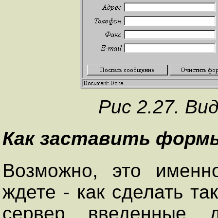
Рис 2.27. Ви
Как заставить форм
Возможно, это именн
ждете - как сделать т
сервер введенные 