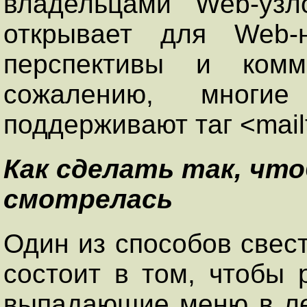
владельцами Web-узл
открывает для Web-н
перспективы и комм
сожалению, многи
поддерживают таг <mailt
Как сделать так, чт
смотрелась
Один из способов свес
состоит в том, чтобы 
выпадающие меню в ле