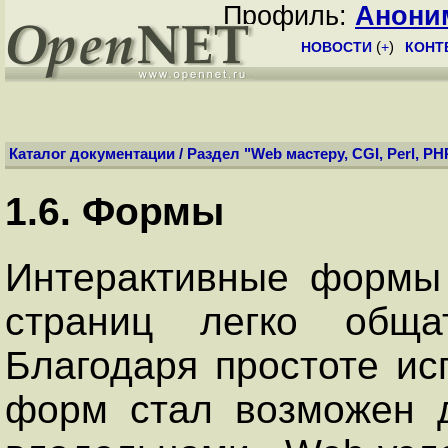
Профиль:
Анони
НОВОСТИ
(
+
)
КОНТ
Каталог документации
/
Раздел "Web мастеру, CGI, Perl, PH
1.6. Формы
Интерактивные формы
страниц легко обща
Благодаря простоте исп
форм стал возможен 