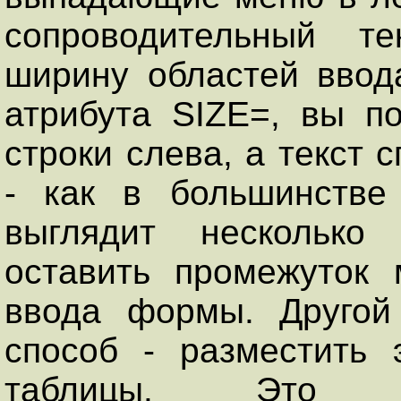
сопроводительный те
ширину областей вво
атрибута SIZЕ=, вы п
строки слева, а текст
- как в большинстве
выглядит несколько 
оставить промежуток
ввода формы. Другой
способ - разместить
таблицы. Это п