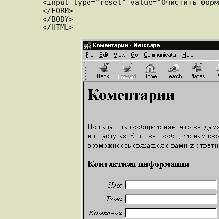
	<input type="reset" value="Очистить форму"> </p>

	</FORM>

	</BODY>
