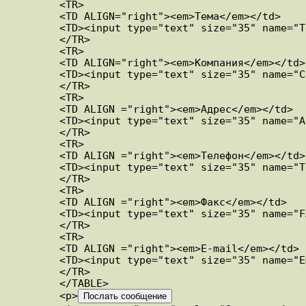
	<TR>

	<TD ALIGN="right"><em>Тема</em></td>

	<TD><input type="text" size="35" name="Title"></td>

	</TR>

	<TR>

	<TD ALIGN="right"><em>Компания</em></td>

	<TD><input type="text" size="35" name="Company"></td>

	</TR>

	<TR>

	<TD ALIGN ="right"><em>Адрес</em></td>

	<TD><input type="text" size="35" name="Address"></td>

	</TR>

	<TR>

	<TD ALIGN ="right"><em>Телефон</em></td>

	<TD><input type="text" size="35" name="Telephone"></td>

	</TR>

	<TR>

	<TD ALIGN ="right"><em>Факс</em></td>

	<TD><input type="text" size="35" name="FAX"></td>

	</TR>

	<TR>

	<TD ALIGN ="right"><em>E-mail</em></td>

	<TD><input type="text" size="35" name="Email"></td>

	</TR>

	</TABLE>

	<p>