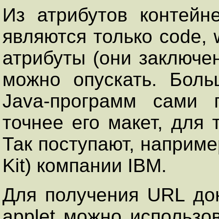
Из атрибутов контей
являются только соdе, 
атрибуты (они заключен
можно опускать. Боль
Java-программ сами 
точнее его макет, для 
Так поступают, наприме
Kit) компании IВМ.
Для получения URL док
аррlet можно использо