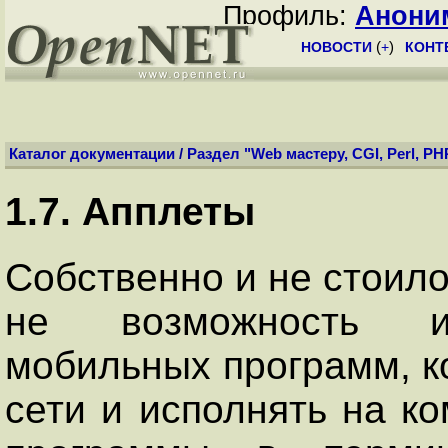
Профиль:
Анони
НОВОСТИ
(
+
)
КОНТ
Каталог документации
/
Раздел "Web мастеру, CGI, Perl, PH
1.7. Апплеты
Собственно и не стоило
не возможность ис
мобильных программ, к
сети и исполнять на к