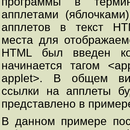
программы в термин
апплетами (яблочками
апплетов в текст НТ
места для отображае
НТМL был введен ко
начинается тагом <ар
аррlet>. В общем ви
ссылки на апплеты бу
представлено в пример
В данном примере пос