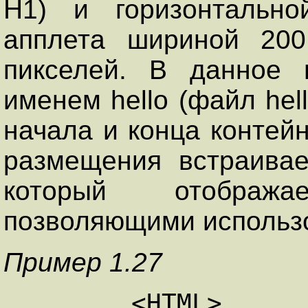
H1) и горизонтально
апплета шириной 200
пикселей. В данное 
именем hello (файл hell
начала и конца контейн
размещения встраивае
который отображ
позволяющими использо
Пример 1.27
	<HTML> 
