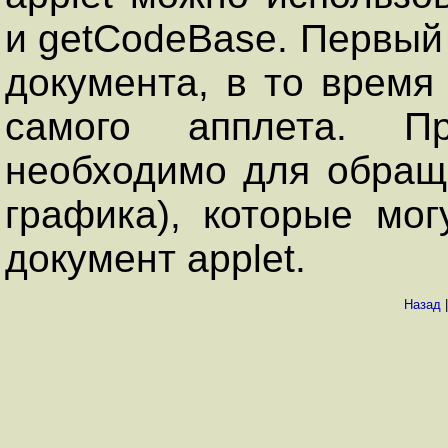
и getCodeBase. Первый
документа, в то врeмя
самого апплета. П
необходимо для обращ
графика), которые мог
документ аррlet.
Назад