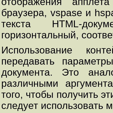
отображения апплета
браузера, vspase и hsp
текста НТМL-доку
горизонтальный, соотве
Использование конт
передавать параметр
документа. Это анал
различными аргумент
того, чтобы получить э
следует использовать ме