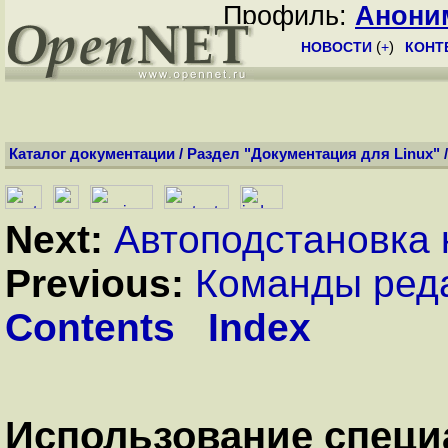
Профиль:
Анони
НОВОСТИ
(
+
)
КОНТ
Каталог документации
/
Раздел "Документация для Linux"
Next:
Автоподстановка
Previous:
Команды реда
Contents
Index
Использование спец