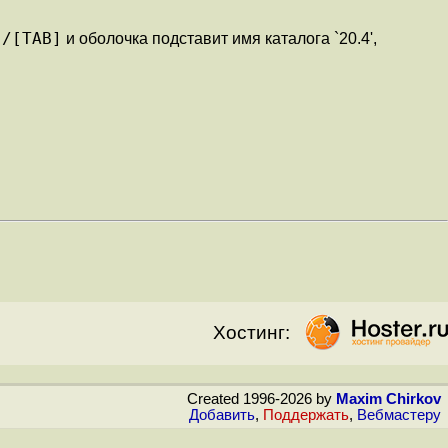
/[TAB]
е
и оболочка подставит имя каталога `20.4',
Хостинг:
Created 1996-2026 by
Maxim Chirkov
Добавить
,
Поддержать
,
Вебмастеру