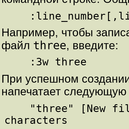
Например, чтобы записа
three
файл
, введите:
При успешном создании
напечатает следующую
    "three" [New file] 1 line, 20 