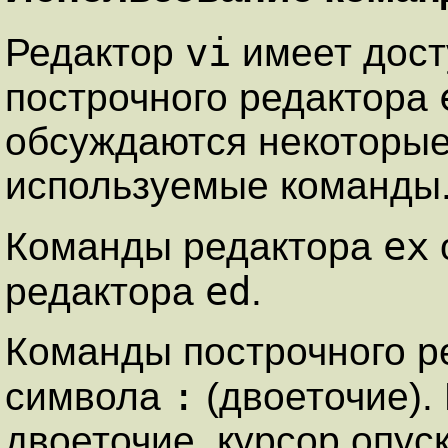
vi
Редактор
имеет дост
построчного редактора
обсуждаются некоторые
используемые команды
ex
Команды редактора
ed
редактора
.
Команды построчного р
:
символа
(двоеточие). 
двоеточие, курсор опуск