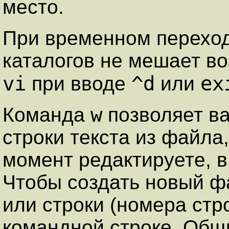
место.
При временном перехо
каталогов не мешает во
vi
^d
ex
при вводе
или
w
Команда
позволяет ва
строки текста из файла
момент редактируете, в
Чтобы создать новый фа
или строки (номера стр
командной строке. Общ