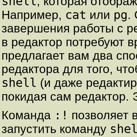
shell
, которая отобра
cat
pg
Например,
или
.
завершения работы с р
в редактор потребуют в
предлагает вам два спо
редактора для того, чт
shell
(и даже редактир
покидая сам редактор.
:!
Команда
позволяет в
she
запустить команду