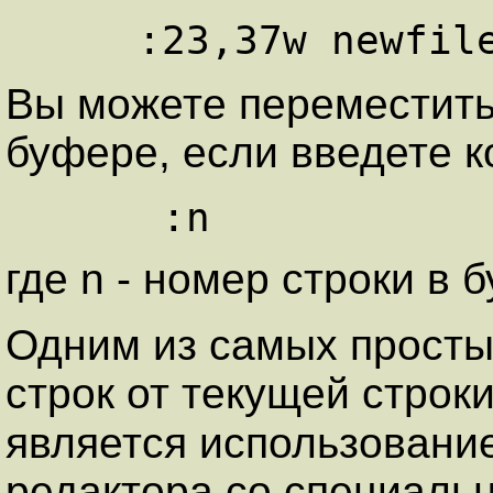
Вы можете переместить 
буфере, если введете к
где n - номер строки в 
Одним из самых просты
строк от текущей строк
является использован
редактора со специал