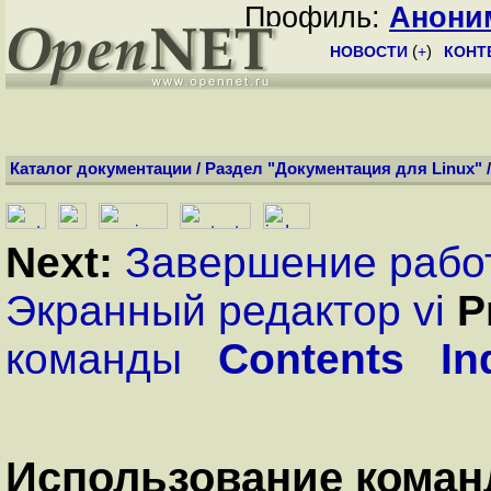
Профиль:
Анони
НОВОСТИ
(
+
)
КОНТ
Каталог документации
/
Раздел "Документация для Linux"
Next:
Завершение рабо
Экранный редактор vi
P
команды
Contents
In
Использование коман