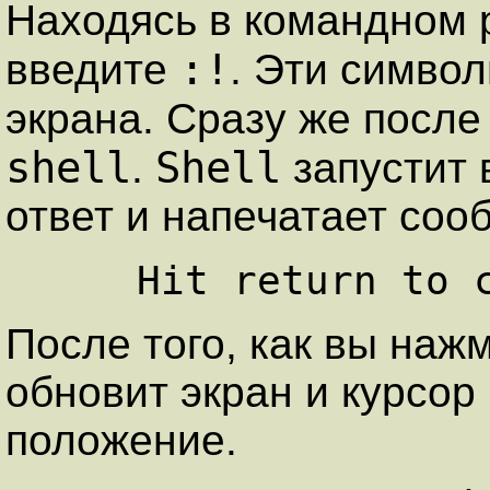
Находясь в командном
:!
введите
. Эти символ
экрана. Сразу же посл
shell
Shell
.
запустит 
ответ и напечатает соо
После того, как вы на
обновит экран и курсор
положение.