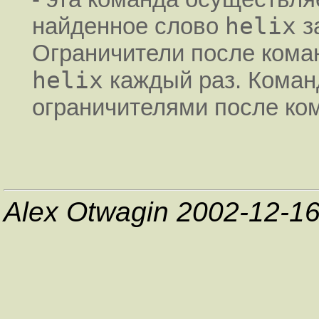
helix
найденное слово
з
Ограничители после ком
helix
каждый раз. Коман
ограничителями после к
Alex Otwagin 2002-12-1