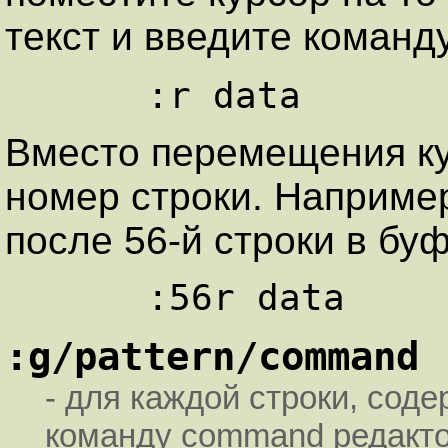
текст и введите команду
Вместо перемещения ку
номер строки. Например
после 56-й строки в буф
:g/pattern/command
- для каждой строки, со
команду command редакт