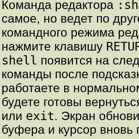
:sh
Команда редактора
самое, но ведет по друг
командного режима ре
RETU
нажмите клавишу
shell
появится на сле
команды после подсказк
работаете в нормальн
будете готовы вернутьс
exit
или
. Экран обнов
буфера и курсор вновь