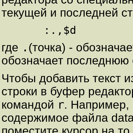
текущей и последней ст
.
где
(точка) - обознача
обозначает последнюю 
Чтобы добавить текст 
строки в буфер редакто
r
командой
. Например,
содержимое файла data
поместите курсор на то