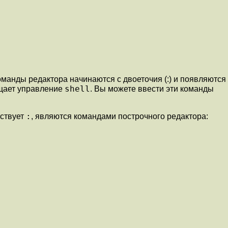
манды редактора начинаются с двоеточия (:) и появляются
shell
ащает управление
. Вы можете ввести эти команды
:
ествует
, являются командами построчного редактора: