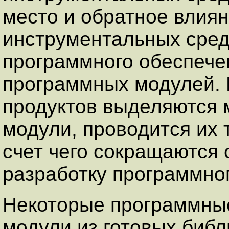
место и обратное влиян
инструментальных сред
программного обеспече
программных модулей. 
продуктов выделяются 
модули, проводится их 
счет чего сокращаются 
разработку программног
Некоторые программные
модули из готовых библ