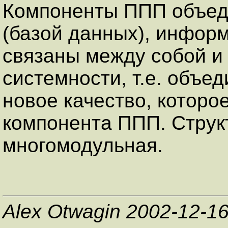
Компоненты ППП объе
(базой данных), инфор
связаны между собой и
системности, т.е. объ
новое качество, которо
компонента ППП. Струк
многомодульная.
Alex Otwagin 2002-12-1