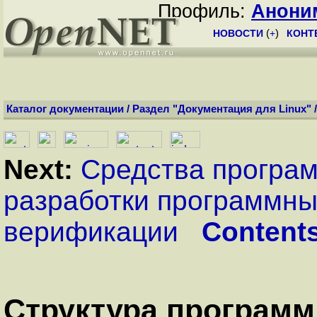
Профиль:
Анони
НОВОСТИ
(
+
)
КОНТ
Каталог документации
/
Раздел "Документация для Linux"
Next:
Средства програ
разработки программны
верификации
Content
Структура программ