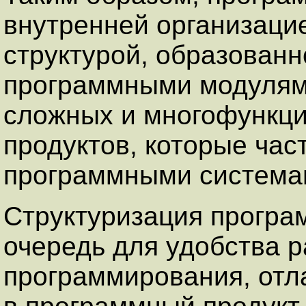
внутренней организаци
структурой, образован
программными модулям
сложных и многофункц
продуктов, которые час
программными система
Структуризация програ
очередь для удобства р
программирования, отл