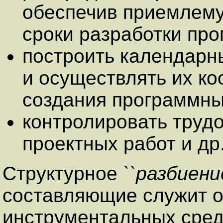
обеспечив приемлему
сроки разработки про
построить календарн
и осуществлять их к
создания программны
контролировать трудо
проектных работ и др
Структурное
``разбиение
составляющие служит о
инструментальных средс