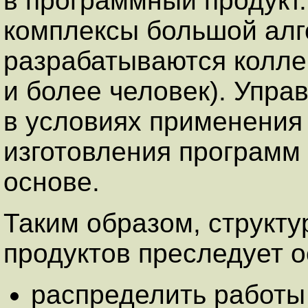
в программный продукт
комплексы большой алг
разрабатываются коллек
и более человек). Упра
в условиях применени
изготовления программ
основе.
Таким образом, структ
продуктов преследует 
распределить работы