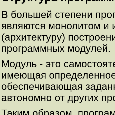
В большей степени про
являются монолитом и 
(архитектуру) построен
программных модулей.
Модуль - это самостоят
имеющая определенное
обеспечивающая задан
автономно от других п
Таким образом, програ