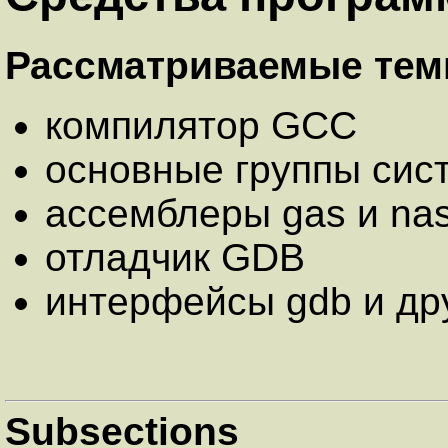
Рассматриваемые тем
компилятор GCC
основные группы сис
ассемблеры gas и na
отладчик GDB
интерфейсы gdb и др
Subsections