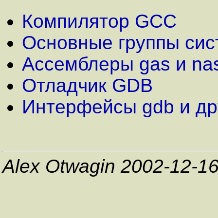
Компилятор GCC
Основные группы си
Ассемблеры gas и na
Отладчик GDB
Интерфейсы gdb и др
Alex Otwagin 2002-12-1