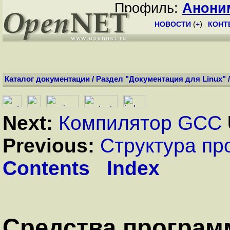
Профиль:
Анони
НОВОСТИ
(
+
)
КОНТ
Каталог документации
/
Раздел "Документация для Linux"
Next:
Компилятор GCC
Previous:
Структура пр
Contents
Index
Средства програм