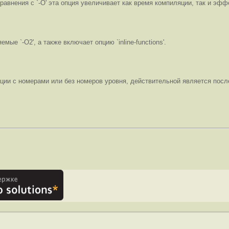
сравнения с `-O' эта опция увеличивает как время компиляции, так и эф
ые `-O2', а также включает опцию `inline-functions'.
пции с номерами или без номеров уровня, действительной является посл