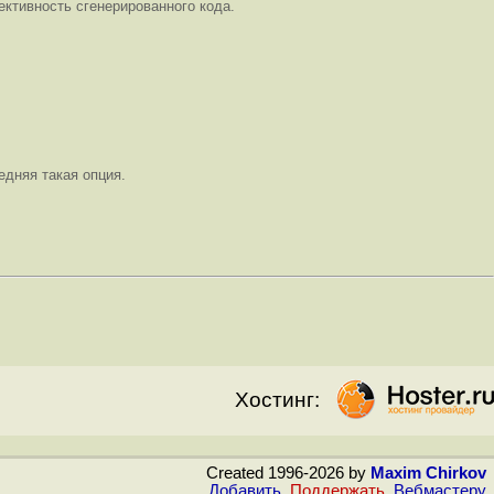
фективность сгенерированного кода.
едняя такая опция.
Хостинг:
Created 1996-2026 by
Maxim Chirkov
Добавить
,
Поддержать
,
Вебмастеру