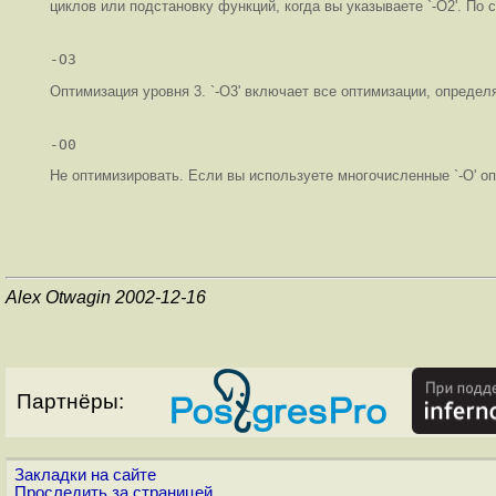
циклов или подстановку функций, когда вы указываете `-O2'. По 
-O3
Оптимизация уровня 3. `-O3' включает все оптимизации, определяем
-O0
Не оптимизировать. Если вы используете многочисленные `-O' о
Alex Otwagin 2002-12-16
Партнёры:
Закладки на сайте
Проследить за страницей