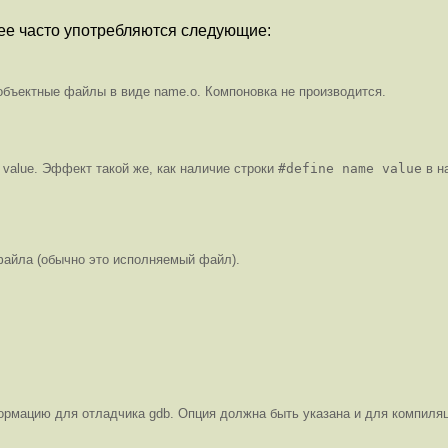
ее часто употребляются следующие:
бъектные файлы в виде name.o. Компоновка не производится.
value. Эффект такой же, как наличие строки
#define name value
в н
 файла (обычно это исполняемый файл).
мацию для отладчика gdb. Опция должна быть указана и для компиляци