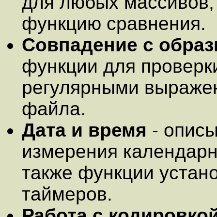
для любых массивов,
функцию сравнения.
Совпадение с обра
функции для проверки
регулярными выраже
файла.
Дата и время
- описы
измерения календарн
также функции устано
таймеров.
Работа с кодировко