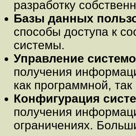
разработку собственн
Базы данных пользо
способы доступа к с
системы.
Управление систем
получения информаци
как программной, так
Конфигурация сист
получения информац
ограничениях. Больш