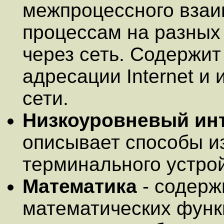
межпроцессного взаи
процессам на разных
через сеть. Содержи
адресации Internet и
сети.
Низкоуровневый ин
описывает способы и
терминального устро
Математика
- содерж
математических функ