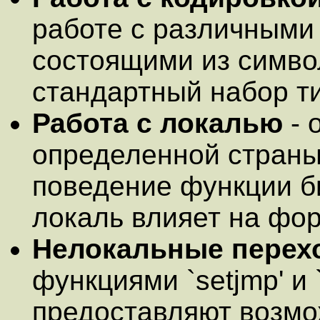
работе с различными
состоящими из симво
стандартный набор тип
Работа с локалью
- 
определенной страны
поведение функции б
локаль влияет на фо
Нелокальные перех
функциями `setjmp' и 
предоставляют возмо