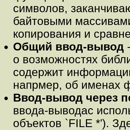
символов, заканчива
байтовыми массивами
копирования и сравне
Общий ввод-вывод
-
о возможностях библи
содержит информацию
напрмер, об именах 
Ввод-вывод через п
ввода-выводас испол
объектов `FILE *'). З