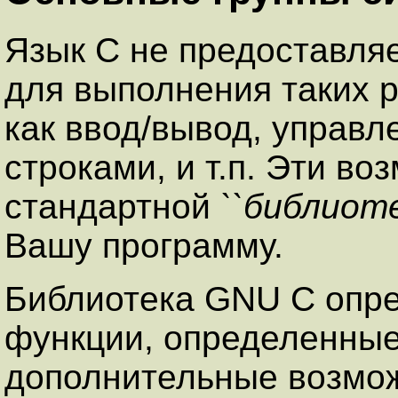
Язык C не предоставля
для выполнения таких 
как ввод/вывод, управл
строками, и т.п. Эти в
стандартной
``библиоте
Вашу программу.
Библиотека GNU C опре
функции, определенные
дополнительные возмож