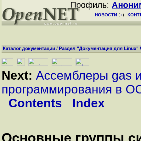
Профиль:
Анони
НОВОСТИ
(
+
)
КОНТ
Каталог документации
/
Раздел "Документация для Linux"
Next:
Ассемблеры gas 
программирования в О
Contents
Index
Основные группы с