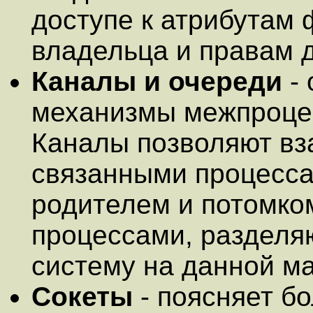
доступе к атрибутам 
владельца и правам д
Каналы и очереди
- 
механизмы межпроцес
Каналы позволяют в
связанными процесса
родителем и потомком
процессами, раздел
систему на данной м
Сокеты
- поясняет б