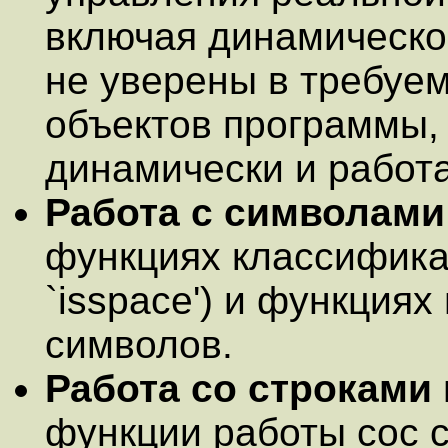
включая динамическо
не уверены в требуе
объектов программы,
динамически и работа
Работа с символами
функциях классифика
`isspace') и функция
символов.
Работа со строками
функции работы сос 