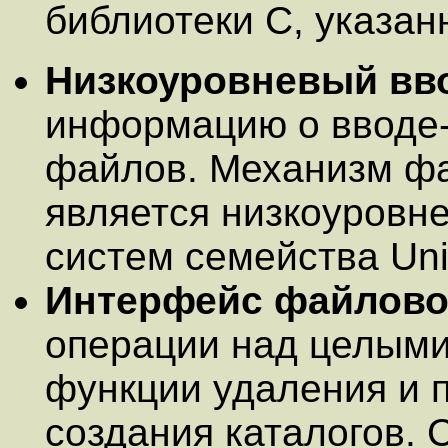
библиотеки C, указанны
Низкоуровневый вв
информацию о вводе-
файлов. Механизм ф
является низкоуровн
систем семейства Uni
Интерфейс файлово
операции над целыми
функции удаления и 
создания каталогов.