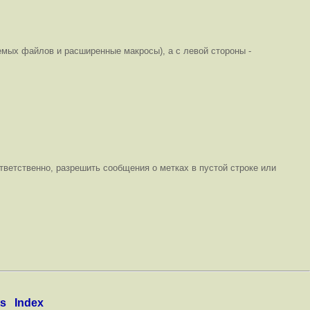
емых файлов и расширенные макросы), а с левой стороны -
тветственно, разрешить сообщения о метках в пустой строке или
ts
Index