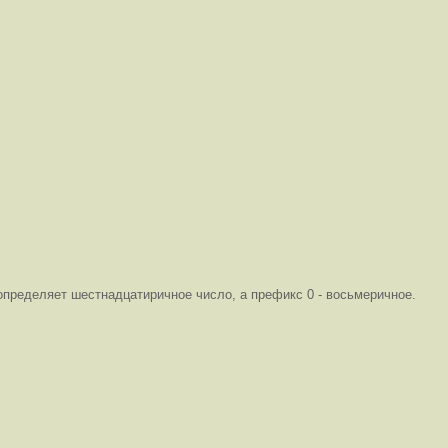
определяет шестнадцатиричное число, а префикс 0 - восьмеричное.