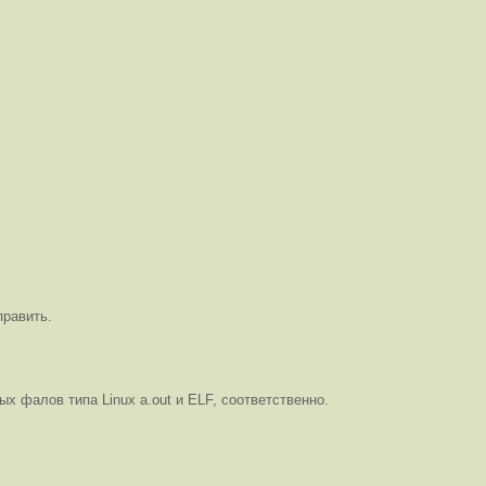
править.
 фалов типа Linux a.out и ELF, соответственно.