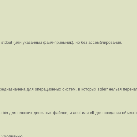
stdout (или указанный файл-приемник), но без ассемблирования.
редназначена для операционных систем, в которых stderr нельзя перена
n для плоских двоичных файлов, и aout или elf для создания объектных
о умолчанию.