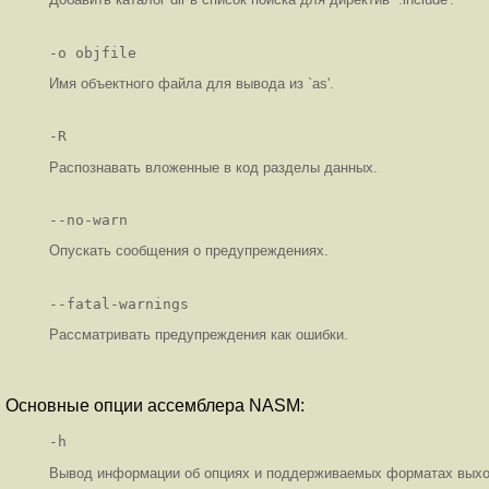
-o objfile
Имя объектного файла для вывода из `as'.
-R
Распознавать вложенные в код разделы данных.
--no-warn
Опускать сообщения о предупреждениях.
--fatal-warnings
Рассматривать предупреждения как ошибки.
Основные опции ассемблера NASM:
-h
Вывод информации об опциях и поддерживаемых форматах вых