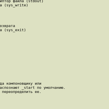
аспознают _start по умолчанию.
