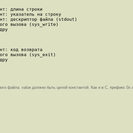
го файла. value должно быть целой константой. Как и в C, префикс 0x 