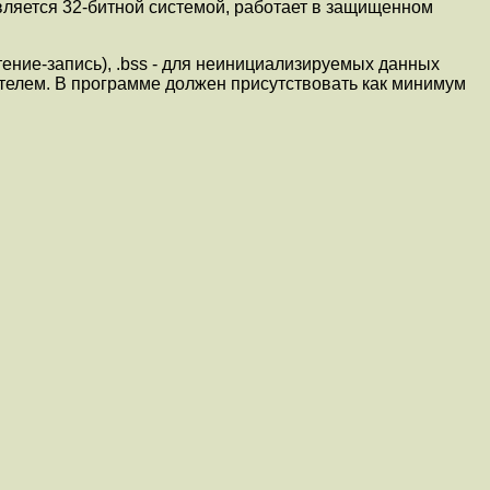
вляется 32-битной системой, работает в защищенном
чтение-запись), .bss - для неинициализируемых данных
вателем. В программе должен присутствовать как минимум