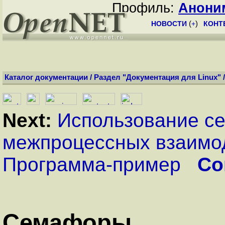
Профиль:
Анони
НОВОСТИ
(
+
)
КОНТ
Каталог документации
/
Раздел "Документация для Linux"
Next:
Использование с
межпроцессных взаимо
Программа-пример
Co
Семафоры