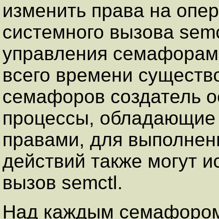
изменить права на опе
системного вызова semc
управления семафорами
всего времени существ
семафоров создатель о
процессы, обладающие
правами, для выполнен
действий также могут 
вызов semctl.
Над каждым семафоро