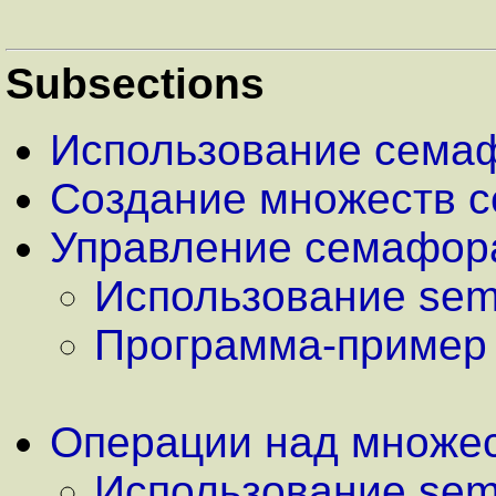
Subsections
Использование сема
Создание множеств 
Управление семафор
Использование sem
Программа-пример
Операции над множе
Использование se