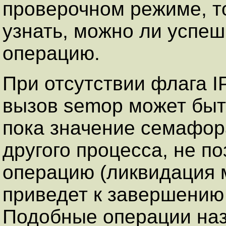
проверочном режиме, то
узнать, можно ли успе
операцию.
При отсутствии флага
вызов semop может быть
пока значение семафор
другого процесса, не п
операцию (ликвидация 
приведет к завершению 
Подобные операции на