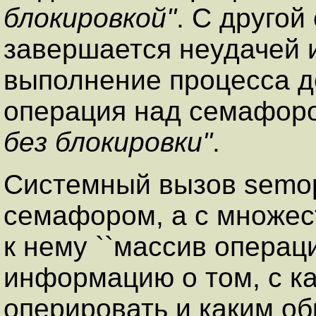
блокировкой''
. С другой
завершается неудачей и
выполнение процесса д
операция над семафор
без блокировки''
.
Системный вызов semop
семафором, а с множе
к нему ``массив операц
информацию о том, с к
оперировать и каким о