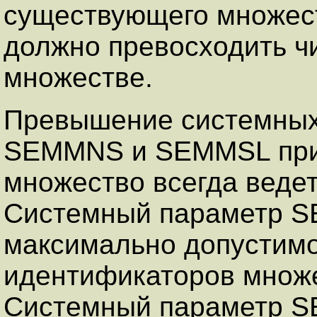
существующего множест
должно превосходить ч
множестве.
Превышение системных
SEMMNS и SEMMSL при 
множество всегда веде
Системный параметр S
максимально допустимо
идентификаторов множе
Системный параметр 