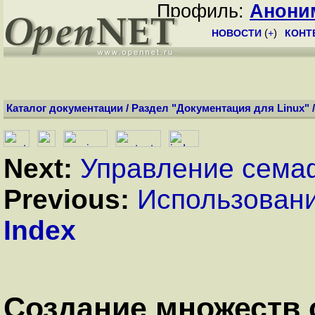
Профиль:
Анони
НОВОСТИ
(
+
)
КОНТ
Каталог документации
/
Раздел "Документация для Linux"
Next:
Управление сем
Previous:
Использован
Index
Создание множеств