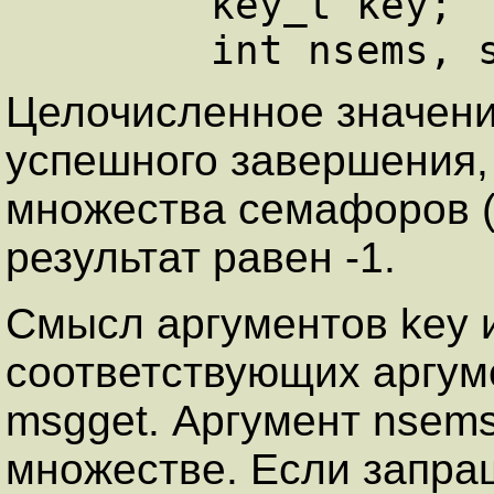
        key_t key;

Целочисленное значени
успешного завершения,
множества семафоров (
результат равен -1.
Смысл аргументов key и 
соответствующих аргум
msgget. Аргумент nsem
множестве. Если запра