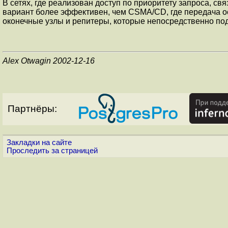
В сетях, где реализован доступ по приоритету запроса, 
вариант более эффективен, чем CSMA/CD, где передача ос
оконечные узлы и репитеры, которые непосредственно подк
Alex Otwagin 2002-12-16
Партнёры:
Закладки на сайте
Проследить за страницей