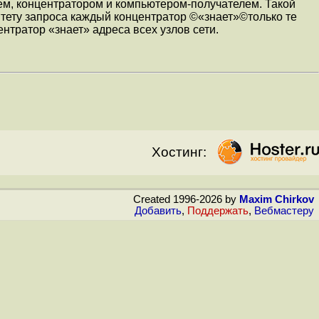
лем, концентратором и компьютером-получателем. Такой
итету запроса каждый концентратор ©«знает»©только те
нтратор «знает» адреса всех узлов сети.
Хостинг:
Created 1996-2026 by
Maxim Chirkov
Добавить
,
Поддержать
,
Вебмастеру