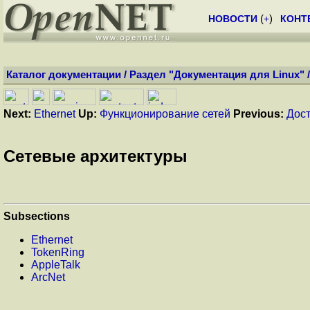
НОВОСТИ
(
+
)
КОНТ
Каталог документации
/
Раздел "Документация для Linux"
Next:
Ethernet
Up:
Функционирование сетей
Previous:
Дост
Сетевые архитектуры
Subsections
Ethernet
TokenRing
AppleTalk
ArcNet