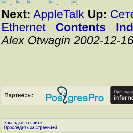
Next:
AppleTalk
Up:
Сет
Ethernet
Contents
In
Alex Otwagin 2002-12-1
Партнёры:
Закладки на сайте
Проследить за страницей