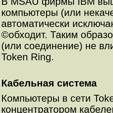
В MSAU фирмы IBM выш
компьютеры (или некач
автоматически исключаю
©обходит. Таким образ
(или соединение) не вл
Token Ring.
Кабельная система
Компьютеры в сети Toke
концентратором кабеле