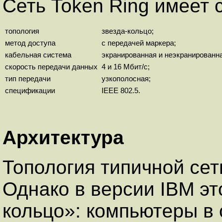
Сеть Token Ring имеет
топология
звезда-кольцо;
метод доступа
с передачей маркера;
кабельная система
экранированная и неэкранированная
скорость передачи данных
4 и 16 Мбит/с;
тип передачи
узкополосная;
спецификации
IEEE 802.5.
Архитектура
Топология типичной сет
Однако в версии IBM эт
кольцо»: компьютеры в 