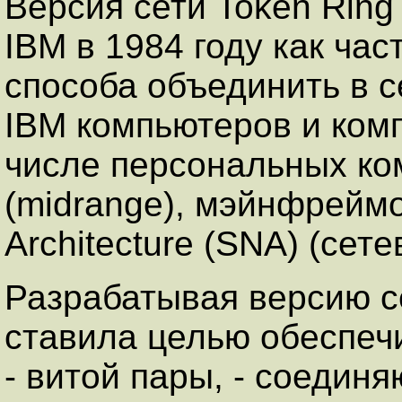
Версия сети Token Rin
IBM в 1984 году как ча
способа объединить в с
IBM компьютеров и ком
числе персональных ко
(midrange), мэйнфреймо
Architecture (SNA) (сет
Разрабатывая версию с
ставила целью обеспеч
- витой пары, - соедин