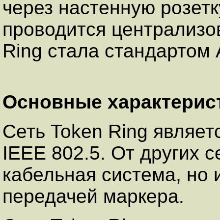
через настенную розет
проводится централизов
Ring стала стандартом 
Основные характерис
Сеть Token Ring являет
IEEE 802.5. От других с
кабельная система, но 
передачей маркера.