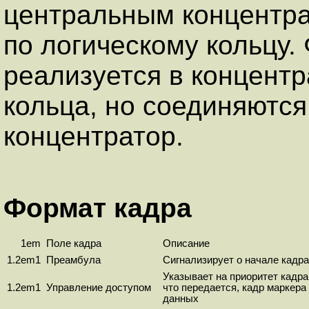
центральным концентра
по логическому кольцу.
реализуется в концентр
кольца, но соединяются
концентратор.
Формат кадра
1em
Поле кадра
Описание
1.2em1
Преамбула
Сигнализирует о начале кадра
Указывает на приоритет кадра 
1.2em1
Управление доступом
что передается, кадр маркера
данных