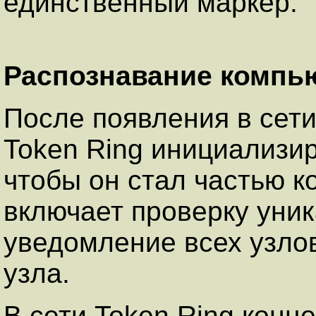
единственный маркер.
Распознавание компь
После появления в сет
Token Ring инициализир
чтобы он стал частью к
включает проверку уник
уведомление всех узлов
узла.
В сети Token Ring конц