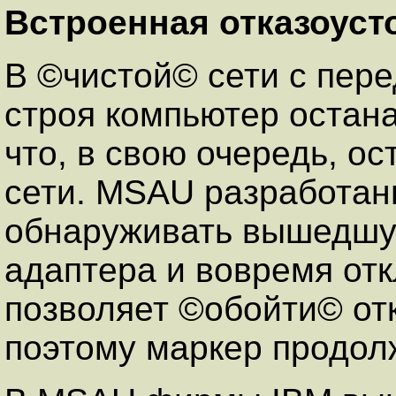
Встроенная отказоуст
В ©чистой© сети с пер
строя компьютер остан
что, в свою очередь, о
сети. MSAU разработан
обнаруживать вышедшую
адаптера и вовремя отк
позволяет ©обойти© от
поэтому маркер продолж