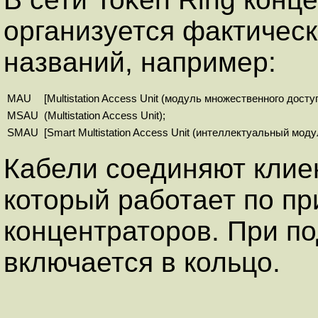
организуется фактическ
названий, например:
MAU
[Multistation Access Unit (модуль множественного доступ
MSAU
(Multistation Access Unit);
SMAU
[Smart Multistation Access Unit (интеллектуальный мод
Кабели соединяют клие
который работает по пр
концентраторов. При п
включается в кольцо.