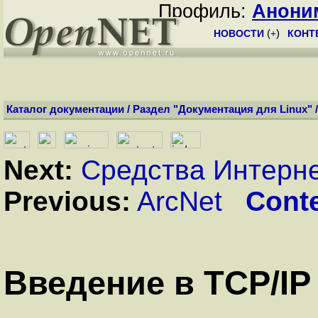
Профиль:
Анони
НОВОСТИ
(
+
)
КОНТ
Каталог документации
/
Раздел "Документация для Linux"
Next:
Средства Интерн
Previous:
ArcNet
Cont
Введение в TCP/IP