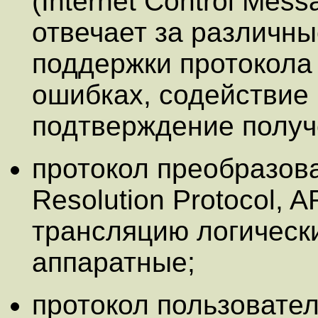
(Internet Control Mes
отвечает за различн
поддержки протокола 
ошибках, содействие
подтверждение получ
протокол преобразов
Resolution Protocol,
трансляцию логическ
аппаратные;
протокол пользовател