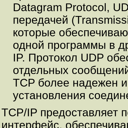
Datagram Protocol, U
передачей (Transmissi
которые обеспечиваю
одной программы в д
IP. Протокол UDP обе
отдельных сообщений 
TCP более надежен и
установления соедин
TCP/IP предоставляет 
интерфейс, обеспечива