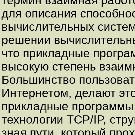
термин взаимная работос
для описания способно
вычислительных систем
решении вычислительны
что прикладные програ
высокую степень взаим
Большинство пользоват
Интернетом, делают это
прикладные программы 
технологии TCP/IP, стр
зная пути, который про