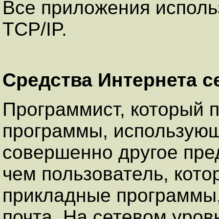
Все приложения исполь
TCP/IP.
Средства Интернета с
Программист, который 
программы, использующ
совершенно другое пре
чем пользователь, кото
прикладные программы,
почта. На сетевом уров