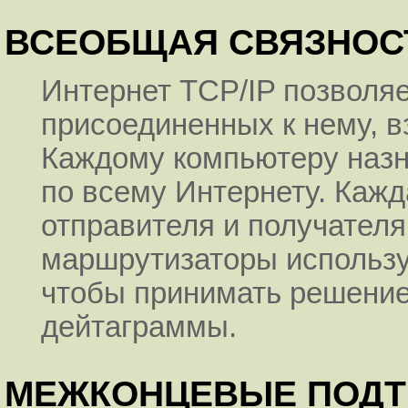
ВСЕОБЩАЯ СВЯЗНОС
Интернет TCP/IP позволя
присоединенных к нему, в
Каждому компьютеру назн
по всему Интернету. Каж
отправителя и получател
маршрутизаторы использую
чтобы принимать решени
дейтаграммы.
МЕЖКОНЦЕВЫЕ ПОД