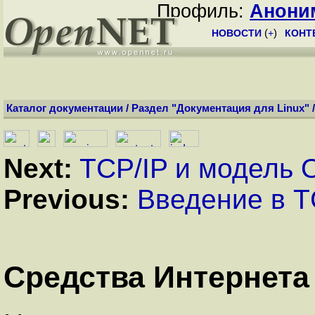
Профиль:
Анони
НОВОСТИ
(
+
)
КОНТ
Каталог документации
/
Раздел "Документация для Linux"
Next:
TCP/IP и модель 
Previous:
Введение в T
Средства Интернета