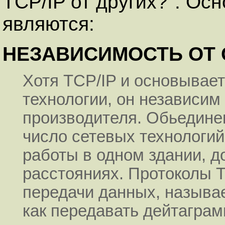
TCP/IP от других?". Ос
являются:
НЕЗАВИСИМОСТЬ ОТ 
Хотя TCP/IP и основывает
технологии, он независим
производителя. Обьедине
число сетевых технологий
работы в одном здании, д
расстояниях. Протоколы 
передачи данных, называ
как передавать дейтаграм