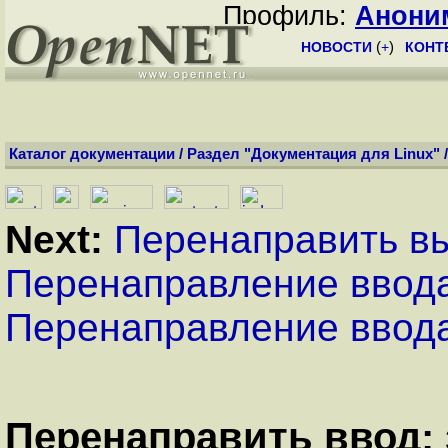
Профиль:
Анони
НОВОСТИ
(
+
)
КОНТ
Каталог документации
/
Раздел "Документация для Linux"
Next:
Перенаправить вы
Перенаправление ввод
Перенаправление ввод
Перенаправить ввод: