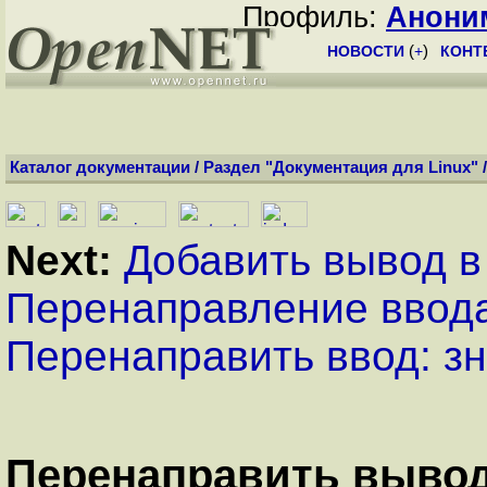
Профиль:
Анони
НОВОСТИ
(
+
)
КОНТ
Каталог документации
/
Раздел "Документация для Linux"
Next:
Добавить вывод 
Перенаправление ввод
Перенаправить ввод: зн
Перенаправить вывод