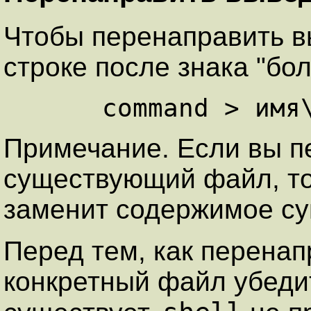
Чтобы перенаправить в
строке после знака "бо
Примечание. Если вы п
существующий файл, т
заменит содержимое с
Перед тем, как перена
конкретный файл убедит