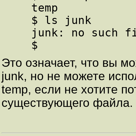
    temp

    $ ls junk

    junk: no such file or directiry

Это означает, что вы м
junk, но не можете исп
temp, если не хотите п
существующего файла.