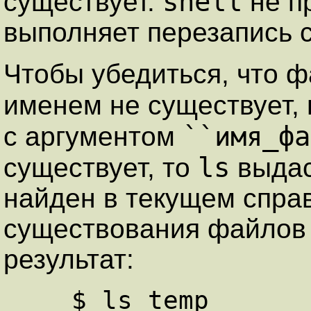
shell
существует.
не п
выполняет перезапись 
Чтобы убедиться, что 
именем не существует,
``имя_фа
с аргументом
ls
существует, то
выдас
найден в текущем спра
существования файлов 
результат:
    $ ls temp
