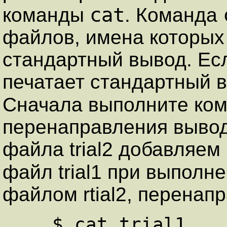
cat
команды
. Команда
файлов, имена которых
стандартный вывод. Есл
печатает стандартный в
Сначала выполните ко
перенаправления выво
файла trial2 добавляем
файл trial1 при выпол
файлом rtial2, перенапр
    $ cat trial1
