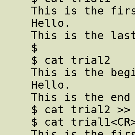
    This is the first line of trial1.

    Hello.

    This is the last line of trial1.

    $

    $ cat trial2

    This is the beginning of trial2.

    Hello.

    This is the end of trial2.

    $ cat trial2 >> trial1

    $ cat trial1<CR>

    This is the first line of trial1.
