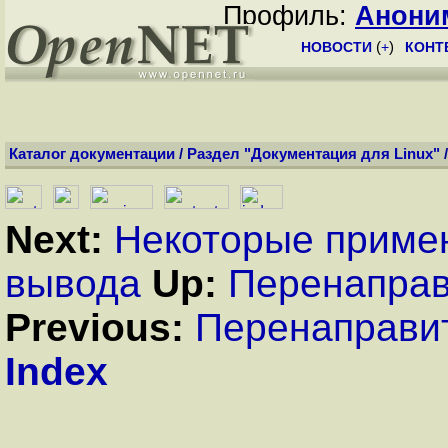
Профиль:
Анони
НОВОСТИ
(
+
)
КОНТ
Каталог документации
/
Раздел "Документация для Linux"
Next:
Некоторые приме
вывода
Up:
Перенаправ
Previous:
Перенаправит
Index