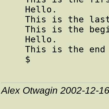
    Hello.

    This is the last line of trial1.

    This is the beginning of trial2.

    Hello.

    This is the end of trial2.

Alex Otwagin 2002-12-1