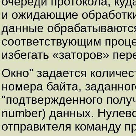
очереди протокола, ку
и ожидающие обработки
данные обрабатываютс
соответствующим проце
избегать «заторов» пер
Окно" задается количес
номера байта, заданног
"подтвержденного полу
number) данных. Нулево
отправителя команду п