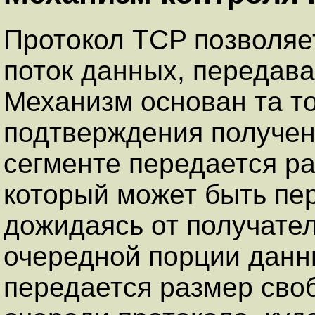
Протокол TCP позволяе
поток данных, передав
Механизм основан та то
подтверждения получен
сегменте передается р
который может быть пе
дожидаясь от получате
очередной порции данн
передается размер сво