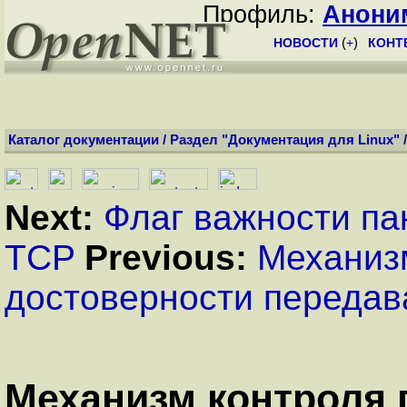
Профиль:
Анони
НОВОСТИ
(
+
)
КОНТ
Каталог документации
/
Раздел "Документация для Linux"
Next:
Флаг важности па
TCP
Previous:
Механиз
достоверности переда
Механизм контроля 