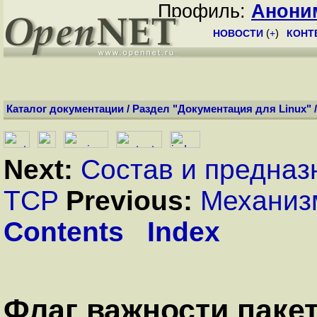
Профиль:
Анони
НОВОСТИ
(
+
)
КОНТ
Каталог документации
/
Раздел "Документация для Linux"
Next:
Состав и предназ
TCP
Previous:
Механиз
Contents
Index
Флаг важности пакет