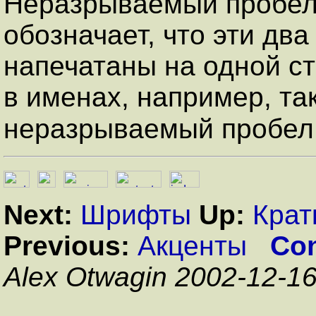
Неразрываемый пробе
обозначает, что эти дв
напечатаны на одной с
в именах, например, таки
неразрываемый пробел:
Next:
Шрифты
Up:
Крат
Previous:
Акценты
Con
Alex Otwagin 2002-12-1