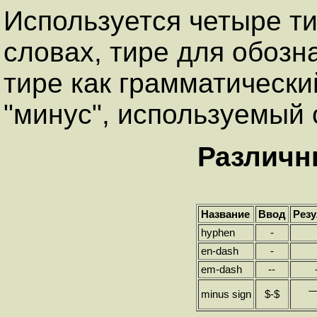
Используется четыре т
словах, тире для обозн
тире как грамматически
"минус", используемый
Различн
Название
Ввод
Резу
hyphen
-
en-dash
-
em-dash
--
minus sign
$-$