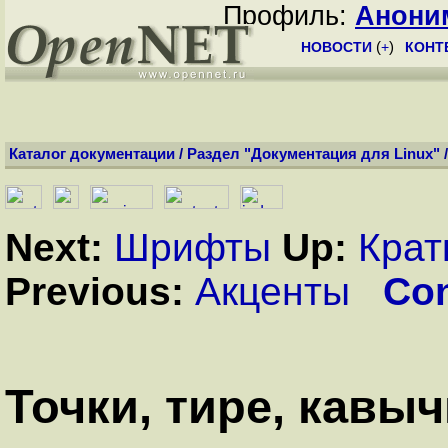
Профиль:
Анони
НОВОСТИ
(
+
)
КОНТ
Каталог документации
/
Раздел "Документация для Linux"
Next:
Шрифты
Up:
Крат
Previous:
Акценты
Con
Точки, тире, кавы