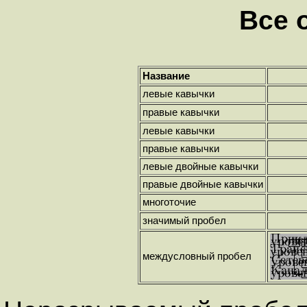
Все 
Название
левые кавычки
правые кавычки
левые кавычки
правые кавычки
левые двойные кавычки
правые двойные кавычки
многоточие
значимый пробел
междусловный пробел