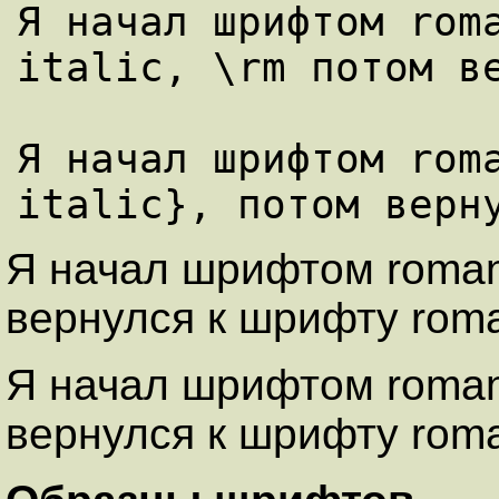
Я начал шрифтом roma
italic, \rm потом ве
Я начал шрифтом roma
Я начал шрифтом roma
вернулся к шрифту rom
Я начал шрифтом roma
вернулся к шрифту rom