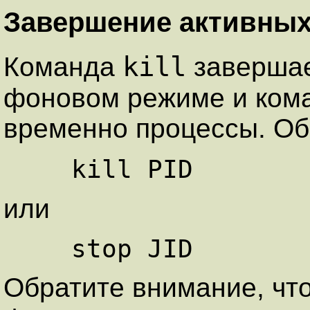
Завершение активных
kill
Команда
завершае
фоновом режиме и ком
временно процессы. Об
или
Обратите внимание, чт