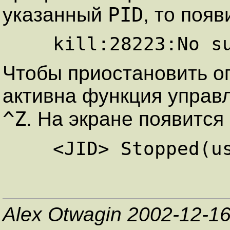
PID
указанный
, то поя
Чтобы приостановить о
активна функция управ
^Z
. На экране появитс
Alex Otwagin 2002-12-1