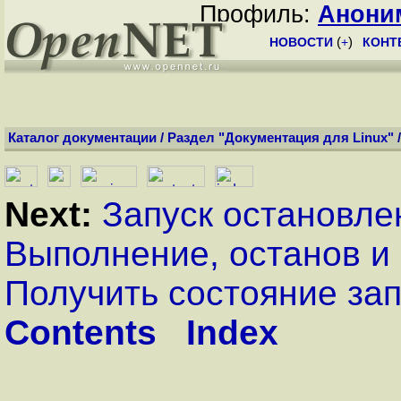
Профиль:
Анони
НОВОСТИ
(
+
)
КОНТ
Каталог документации
/
Раздел "Документация для Linux"
Next:
Запуск остановле
Выполнение, останов и
Получить состояние за
Contents
Index