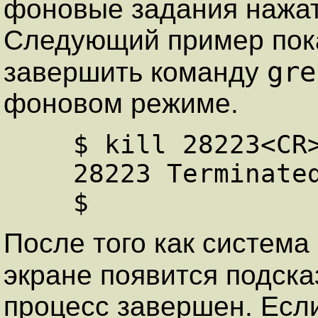
фоновые задания нажа
Следующий пример пока
gre
завершить команду
фоновом режиме.
    $ kill 28223<CR>

    28223 Terminated

После того как система 
экране появится подск
процесс завершен. Есл