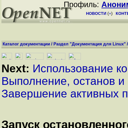
Профиль:
Анони
НОВОСТИ
(
+
)
КОНТ
Каталог документации
/
Раздел "Документация для Linux"
Next:
Использование к
Выполнение, останов и
Завершение активных 
Запуск остановленног