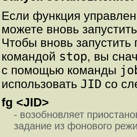
Если функция управлен
можете вновь запустит
Чтобы вновь запустить
stop
командой
, вы сн
jo
с помощью команды
JID
использовать
со сл
fg <JID>
- возобновляет приостано
задание из фонового реж