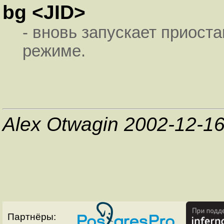
bg <JID>
- вновь запускает приост
режиме.
Alex Otwagin 2002-12-1
Партнёры: