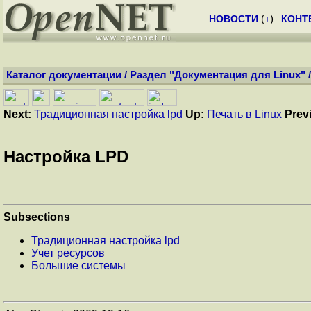
НОВОСТИ
(
+
)
КОНТ
Каталог документации
/
Раздел "Документация для Linux"
Next:
Традиционная настройка lpd
Up:
Печать в Linux
Prev
Настройка LPD
Subsections
Традиционная настройка lpd
Учет ресурсов
Большие системы