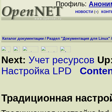
Профиль:
Анони
НОВОСТИ
(
+
)
КОНТ
Каталог документации
/
Раздел "Документация для Linux"
Next:
Учет ресурсов
Up
Настройка LPD
Conten
Традиционная настрой