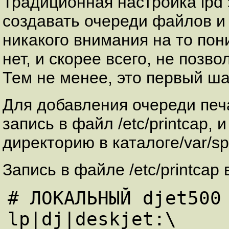
Традиционная настройка lpd 
создавать очереди файлов и 
никакого внимания на то пон
нет, и скорее всего, не позв
Тем не менее, это первый ша
Для добавления очереди печа
запись в файл /etc/printcap,
директорию в каталоге/var/spo
Запись в файле /etc/printcap
# ЛОКАЛЬНЫЙ djet500

lp|dj|deskjet:\
