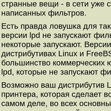
странные вещи - в сети уже 
написанных фильтров.
Есть правда ловушка для та
версии lpd не запускают филь
некоторые запускают. Верси
дистрибутивах Linux и FreeB
большинство коммерческих ю
lpd, которые не запускают ф
Возможно ваш дистрибутив L
принтера, которая сделает в
самом деле, во всех основн