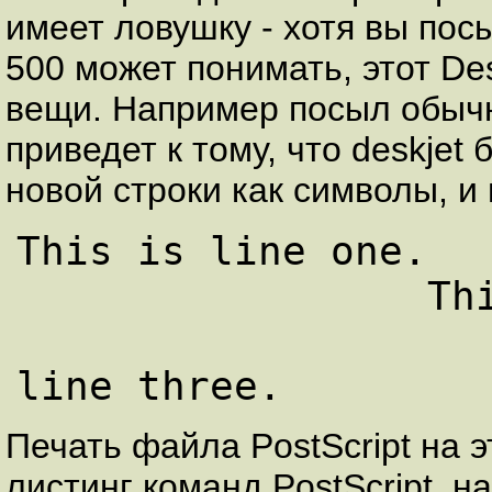
имеет ловушку - хотя вы пос
500 может понимать, этот De
вещи. Например посыл обычн
приведет к тому, что deskjet
новой строки как символы, и
This is line one.

                 This is line two.

                        
Печать файла PostScript на 
листинг команд PostScript, 