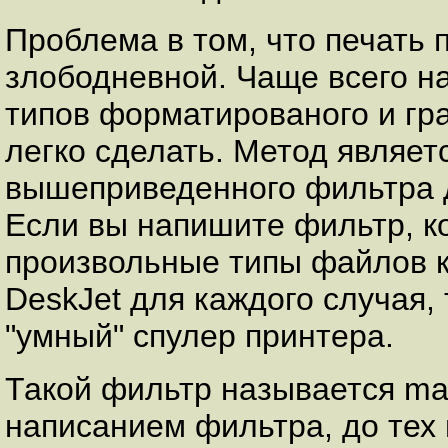
Проблема в том, что печать п
злободневной. Чаще всего на
типов форматированого и гр
легко сделать. Метод являе
вышеприведенного фильтра д
Если вы напишите фильтр, к
произвольные типы файлов к
DeskJet для каждого случая,
"умный" спулер принтера.
Такой фильтр называется ma
написанием фильтра, до тех 