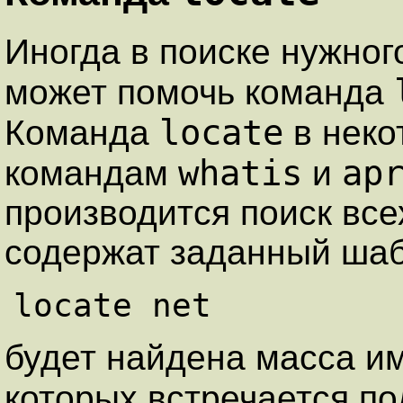
Иногда в поиске нужно
может помочь команда
locate
Команда
в неко
whatis
ap
командам
и
производится поиск все
содержат заданный шаб
будет найдена масса и
которых встречается п