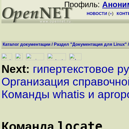
Профиль:
Анони
НОВОСТИ
(
+
)
КОНТ
Каталог документации
/
Раздел "Документация для Linux"
Next:
гипертекстовое ру
Организация справочно
Команды whatis и aprop
locate
Команда