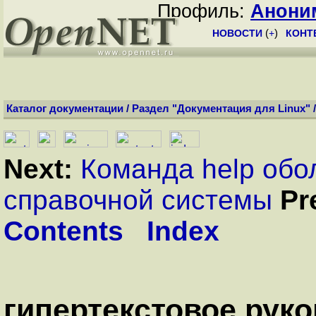
Профиль:
Анони
НОВОСТИ
(
+
)
КОНТ
Каталог документации
/
Раздел "Документация для Linux"
Next:
Команда help обо
справочной системы
Pr
Contents
Index
гипертекстовое рук