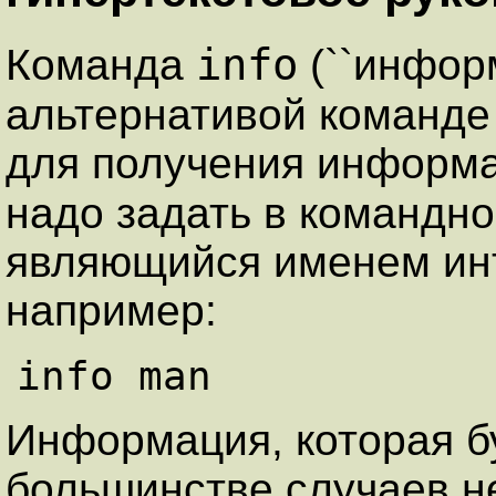
info
Команда
(``информ
альтернативой команд
для получения информа
надо задать в командн
являющийся именем ин
например:
Информация, которая б
большинстве случаев не