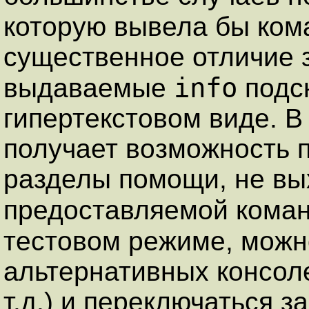
которую вывела бы ко
существенное отличие з
info
выдаваемые
подск
гипертекстовом виде. В
получает возможность 
разделы помощи, не вых
предоставляемой кома
тестовом режиме, можн
альтернативных консолей 
т.д.) и переключаться 