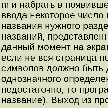
m и набрать в появивше
ввода некоторое число
названия нужного разд
названий, представлен
данный момент на экра
если не вся страница п
символов должно быть 
однозначного определе
недостаточно, то прогр
название). Выход из пр