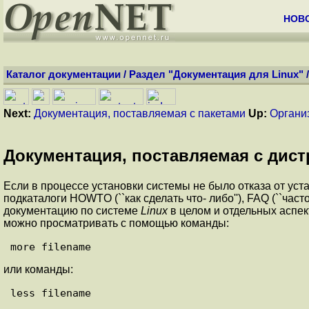
НОВ
Каталог документации
/
Раздел "Документация для Linux"
Next:
Документация, поставляемая с пакетами
Up:
Органи
Документация, поставляемая с дис
Если в процессе установки системы не было отказа от ус
подкаталоги HOWTO (``как сделать что- либо''), FAQ (``част
документацию по системе
Linux
в целом и отдельных аспе
можно просматривать с помощью команды:
или команды: