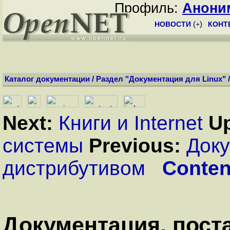
Профиль:
Анони
НОВОСТИ
(
+
)
КОНТ
Каталог документации
/
Раздел "Документация для Linux"
Next:
Книги и Internet
U
системы
Previous:
Доку
дистрибутивом
Conten
Документация, пост