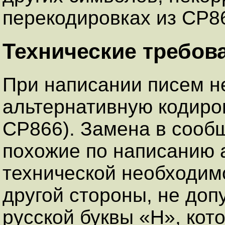
перекодировках из CP86
Технические требов
При написании писем н
альтернативную кодиро
CP866). Замена в сообщ
похожие по написанию а
технической необходимо
другой стороны, не доп
русской буквы «H», кот