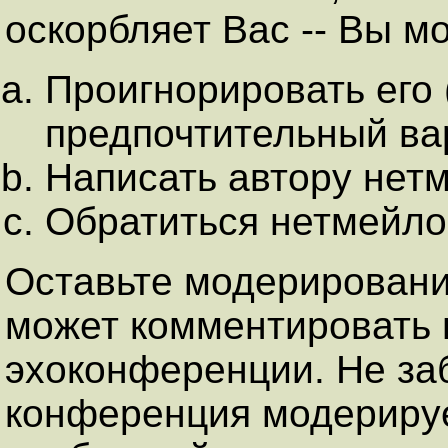
оскорбляет Вас -- Вы м
Проигнорировать его
предпочтительный ва
Hаписать автору нет
Обратиться нетмейло
Оставьте модерировани
может комментировать 
эхоконференции. Hе заб
конференция модерируе