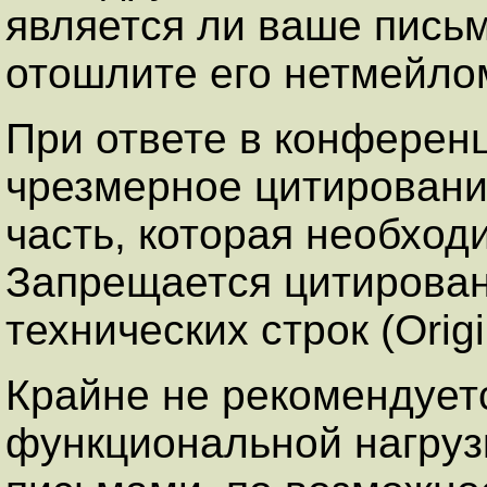
является ли ваше пись
отошлите его нетмейло
При ответе в конферен
чрезмерное цитирование
часть, которая необход
Запрещается цитирован
технических строк (Orig
Крайне не рекомендует
функциональной нагруз