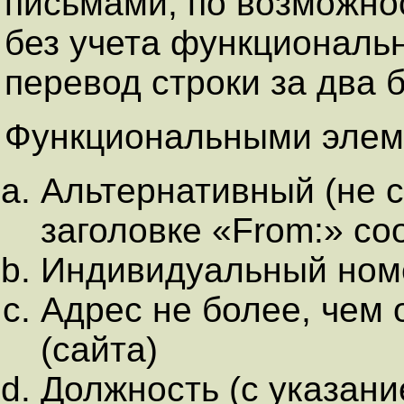
письмами, по возможно
без учета функциональ
перевод строки за два б
Функциональными элеме
Альтернативный (не 
заголовке «From:» со
Индивидуальный номе
Адрес не более, чем
(сайта)
Должность (с указани