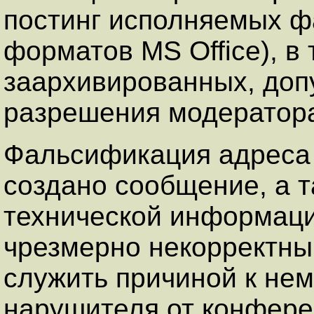
постинг исполняемых ф
форматов MS Office), в 
заархивированных, допу
разрешения модератор
Фальсификация адреса 
создано сообщение, а 
технической информаци
чрезмерно некорректны
служить причиной к не
нарушителя от конфере