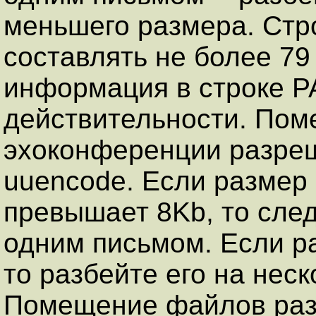
меньшего размера. Стро
составлять не более 7
информация в строке P
действительности. По
эхоконференции разреш
uuencode. Если размер
превышает 8Kb, то сле
одним письмом. Если р
то разбейте его на неск
Помещение файлов разм