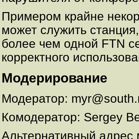
Примером крайне некор
может служить станция
более чем одной FTN се
корректного использова
Модерирование
Модератор: myr@south.n
Комодератор: Sergey Be
Альтернативный адрес 