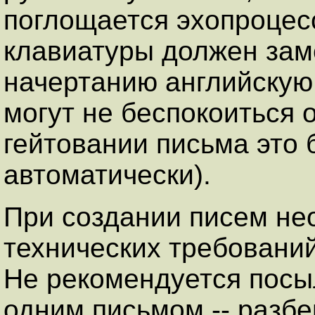
поглощается эхопроцес
клавиатуры должен зам
начертанию английскую.
могут не беспокоиться 
гейтовании письма это 
автоматически).
При создании писем не
технических требований
Hе рекомендуется посы
одним письмом -- разбе