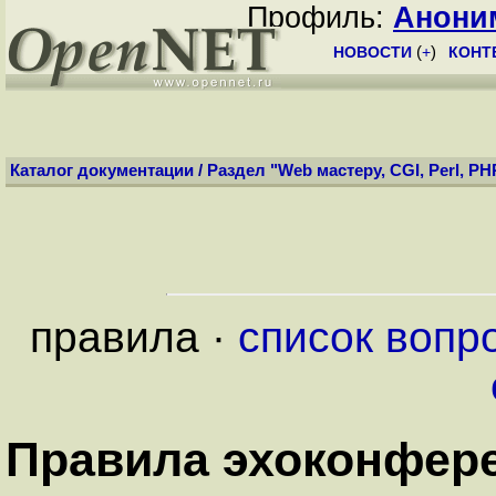
Профиль:
Анони
НОВОСТИ
(
+
)
КОНТ
Каталог документации
/
Раздел "Web мастеру, CGI, Perl, PH
правила ·
список вопр
Правила эхоконфер