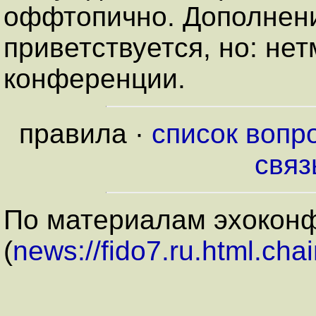
оффтопично. Дополнени
приветствуется, но: не
конференции.
правила ·
список вопр
связ
По материалам эхокон
(
news://fido7.ru.html.chai