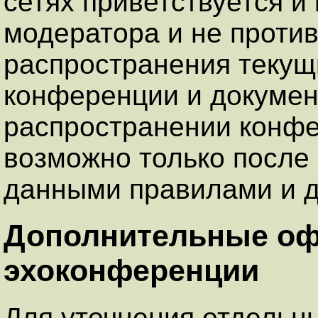
сетях приветствуется и
модератора и не против
распространения теку
конференции и докумен
распространении конфе
возможно только после 
данными правилами и д
Дополнительные о
эхоконференции
Для уточнения отдельн