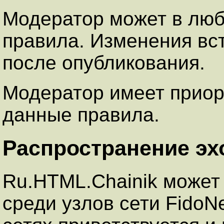
Модератор может в люб
правила. Изменения вст
после опубликования.
Модеpатоp имеет пpиоp
данные пpавила.
Распространение э
Ru.HTML.Chainik может
среди узлов сети FidoN