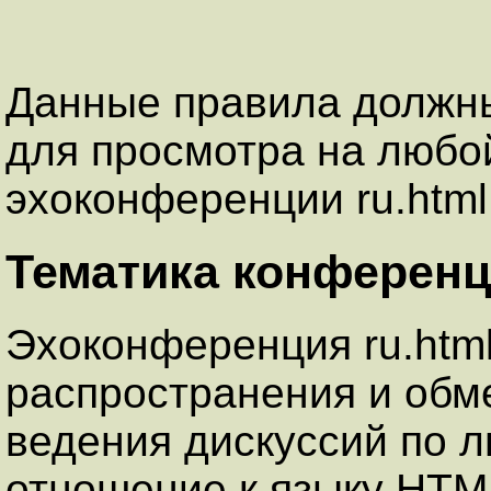
Данные правила должны
для просмотра на любо
эхоконференции ru.html.
Тематика конферен
Эхоконференция ru.html
распространения и обм
ведения дискуссий по
отношение к языку HTML