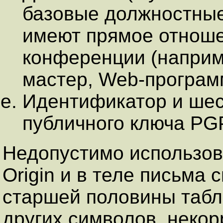
базовые должностные
имеют прямое отноше
конференции (наприм
мастер, Web-програм
Идентификатор и шес
публичного ключа PG
Hедопустимо использова
Origin и в теле письма
старшей половины табл
других символов, неко