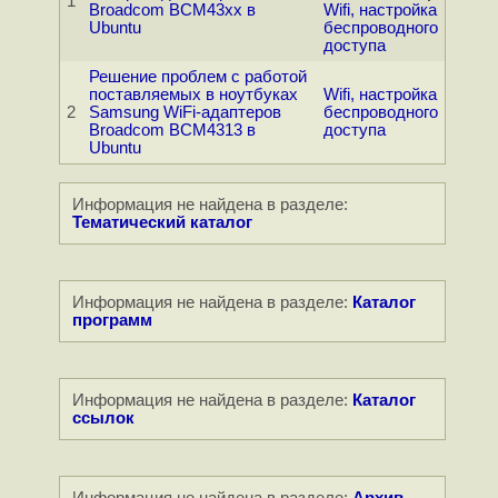
1
Broadcom BCM43xx в
Wifi, настройка
Ubuntu
беспроводного
доступа
Решение проблем с работой
поставляемых в ноутбуках
Wifi, настройка
2
Samsung WiFi-адаптеров
беспроводного
Broadcom BCM4313 в
доступа
Ubuntu
Информация не найдена в разделе:
Тематический каталог
Информация не найдена в разделе:
Каталог
программ
Информация не найдена в разделе:
Каталог
ссылок