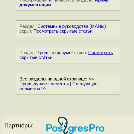
Информация не найдена в разделе:
Архив
документации
Раздел "
Системные руководства (MANы)
"
скрыт.
Посмотреть
скрытые статьи
Раздел "
Треды в форуме
" скрыт.
Посмотреть
скрытые статьи
Все разделы на одной странице:
<<
Предыдущие элементы
|
Следующие
элементы >>
Партнёры: