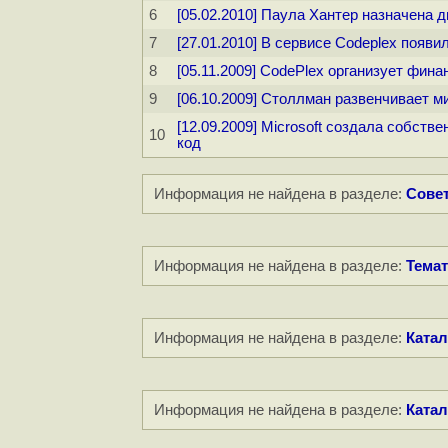
6
[05.02.2010] Паула Хантер назначена 
7
[27.01.2010] В сервисе Codeplex появи
8
[05.11.2009] CodePlex организует фин
9
[06.10.2009] Столлман развенчивает м
[12.09.2009] Microsoft создала собст
10
код
Информация не найдена в разделе:
Совет
Информация не найдена в разделе:
Темат
Информация не найдена в разделе:
Катал
Информация не найдена в разделе:
Катал