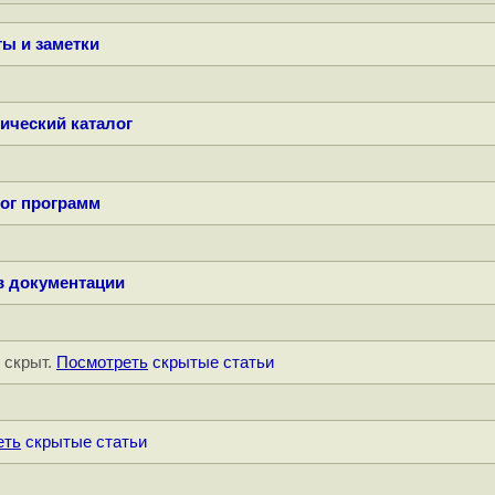
ы и заметки
ический каталог
ог программ
в документации
" скрыт.
Посмотреть
скрытые статьи
еть
скрытые статьи