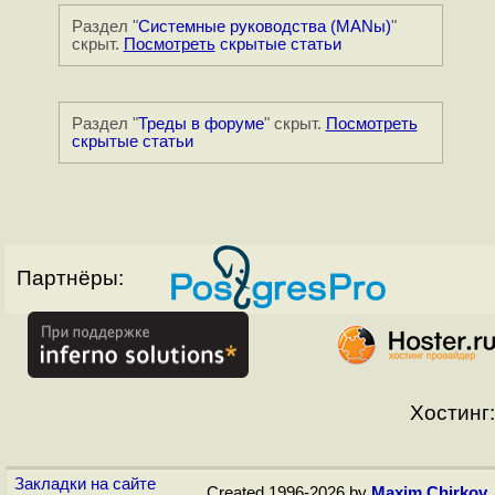
Раздел "
Системные руководства (MANы)
"
скрыт.
Посмотреть
скрытые статьи
Раздел "
Треды в форуме
" скрыт.
Посмотреть
скрытые статьи
Партнёры:
Хостинг:
Закладки на сайте
Created 1996-2026 by
Maxim Chirkov