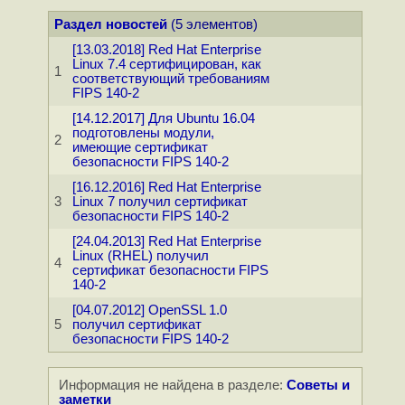
Раздел новостей
(5 элементов)
[13.03.2018] Red Hat Enterprise
Linux 7.4 сертифицирован, как
1
соответствующий требованиям
FIPS 140-2
[14.12.2017] Для Ubuntu 16.04
подготовлены модули,
2
имеющие сертификат
безопасности FIPS 140-2
[16.12.2016] Red Hat Enterprise
3
Linux 7 получил сертификат
безопасности FIPS 140-2
[24.04.2013] Red Hat Enterprise
Linux (RHEL) получил
4
сертификат безопасности FIPS
140-2
[04.07.2012] OpenSSL 1.0
5
получил сертификат
безопасности FIPS 140-2
Информация не найдена в разделе:
Советы и
заметки