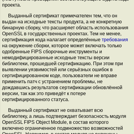
проекта.
Выданный сертификат примечателен тем, что он
выдан на исходные тексты продукта, а не конкретную
бинарную сборку, что расширяет область использования
OpenSSL в государственных проектах. Тем не менее,
сертификация кода налагает определённые
требования
на окружение сборки, которое может включать только
одобренные FIPS сборочные инструменты и
немодифицированные исходные тексты версии
библиотеки, прошедшей сертификацию. При этом при
выявлении уязвимостей или серьёзных ошибок в
сертифицированном коде, пользователи не вправе
применить патч с устранением проблемы, не
дождавшись результатов сертификации обновлённой
версии, так как это приведёт к потере
сертифицированного статуса.
Выданный сертификат не охватывает всю
библиотеку, а лишь подтверждает безопасность модуля
OpenSSL FIPS Object Module, в состав которого
включено ограниченное подмножество возможностей