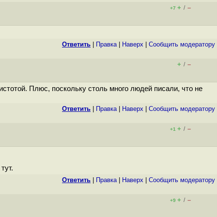
+
–
/
+7
Ответить
|
Правка
|
Наверх
|
Cообщить модератору
+
–
/
истотой. Плюс, поскольку столь много людей писали, что не
Ответить
|
Правка
|
Наверх
|
Cообщить модератору
+
–
/
+1
тут.
Ответить
|
Правка
|
Наверх
|
Cообщить модератору
+
–
/
+9