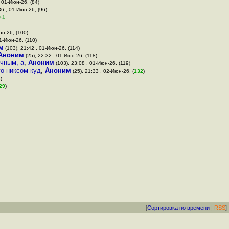
, 01-Июн-26, (84)
36 , 01-Июн-26, (96)
+1
юн-26, (100)
01-Июн-26, (110)
м
(103), 21:42 , 01-Июн-26, (114)
Аноним
(25), 22:32 , 01-Июн-26, (118)
ичным, а
,
Аноним
(103), 23:08 , 01-Июн-26, (119)
го никсом куд
,
Аноним
(25), 21:33 , 02-Июн-26, (
132
)
)
29
)
[
Сортировка по времени
|
RSS
]