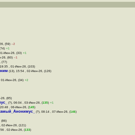
26, (59)
–2
(74)
+1
 01-Июн-26, (33)
+1
-26, (60)
–1
 (77)
19:35 , 01-Июн-26, (103)
оним
(13), 15:54 , 02-Июн-26, (126)
, 01-Июн-26, (34)
+2
-26, (85)
ус_
(?), 06:04 , 03-Июн-26, (
135
)
+1
 20:48 , 06-Июн-26, (
145
)
Самый_Анонимус_
(?), 08:14 , 07-Июн-26, (
146
)
 (86)
, 02-Июн-26, (121)
:56 , 02-Июн-26, (
133
)