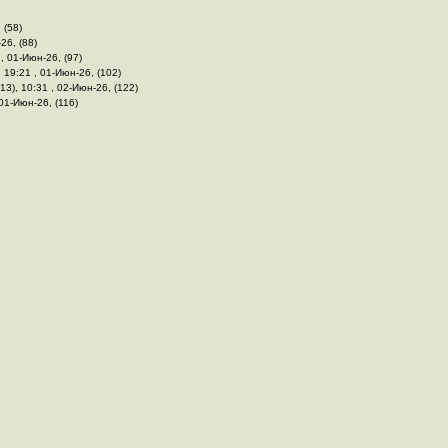
 (58)
26, (88)
 , 01-Июн-26, (97)
, 19:21 , 01-Июн-26, (102)
13), 10:31 , 02-Июн-26, (122)
 01-Июн-26, (116)