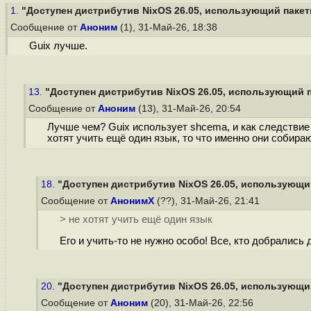
1.
"Доступен дистрибутив NixOS 26.05, использующий пакетн
Сообщение от
Аноним
(1), 31-Май-26, 18:38
Guix лучше.
13.
"Доступен дистрибутив NixOS 26.05, использующий п
Сообщение от
Аноним
(13), 31-Май-26, 20:54
Лучше чем? Guix использует shcema, и как следствие 
хотят учить ещё один язык, то что именно они собира
18.
"Доступен дистрибутив NixOS 26.05, использующий
Сообщение от
АнонимХ
(??), 31-Май-26, 21:41
> не хотят учить ещё один язык
Его и учить-то не нужно особо! Все, кто добрались
20.
"Доступен дистрибутив NixOS 26.05, использующий
Сообщение от
Аноним
(20), 31-Май-26, 22:56