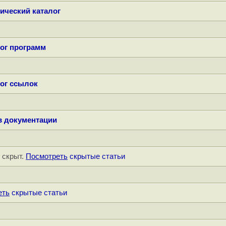
ический каталог
ог программ
ог ссылок
в документации
" скрыт.
Посмотреть
скрытые статьи
еть
скрытые статьи