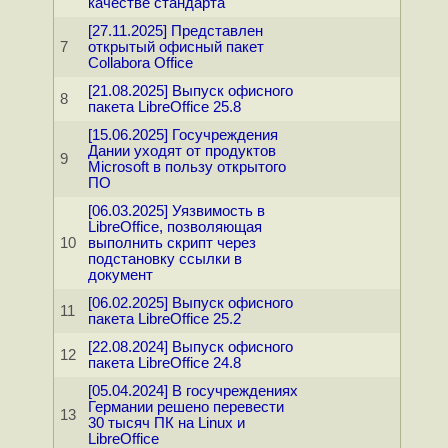
качестве стандарта
[27.11.2025] Представлен
7
открытый офисный пакет
Collabora Office
[21.08.2025] Выпуск офисного
8
пакета LibreOffice 25.8
[15.06.2025] Госучреждения
Дании уходят от продуктов
9
Microsoft в пользу открытого
ПО
[06.03.2025] Уязвимость в
LibreOffice, позволяющая
10
выполнить скрипт через
подстановку ссылки в
документ
[06.02.2025] Выпуск офисного
11
пакета LibreOffice 25.2
[22.08.2024] Выпуск офисного
12
пакета LibreOffice 24.8
[05.04.2024] В госучреждениях
Германии решено перевести
13
30 тысяч ПК на Linux и
LibreOffice