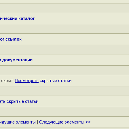
ический каталог
ог ссылок
в документации
" скрыт.
Посмотреть
скрытые статьи
еть
скрытые статьи
ыдущие элементы
|
Следующие элементы >>