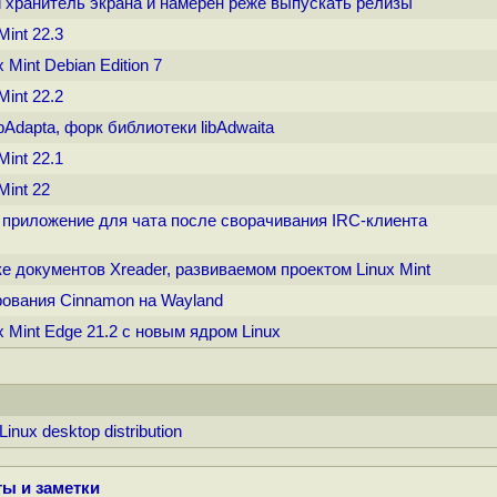
ый хранитель экрана и намерен реже выпускать релизы
Mint 22.3
 Mint Debian Edition 7
Mint 22.2
ibAdapta, форк библиотеки libAdwaita
Mint 22.1
Mint 22
ое приложение для чата после сворачивания IRC-клиента
е документов Xreader, развиваемом проектом Linux Mint
рования Cinnamon на Wayland
x Mint Edge 21.2 с новым ядром Linux
inux desktop distribution
ы и заметки