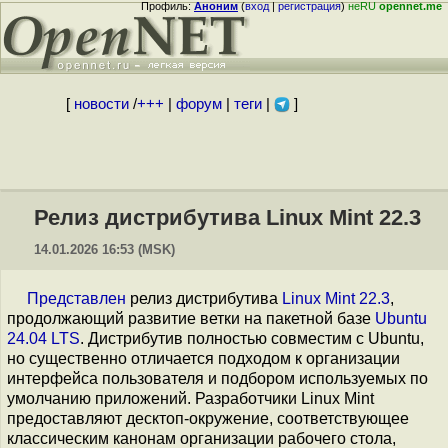
Профиль:
Аноним
(
вход
|
регистрация
)
неRU
opennet.me
[
новости
/
+++
|
форум
|
теги
|
]
Релиз дистрибутива Linux Mint 22.3
14.01.2026 16:53 (MSK)
Представлен
релиз дистрибутива
Linux Mint 22.3
,
продолжающий развитие ветки на пакетной базе
Ubuntu
24.04 LTS
. Дистрибутив полностью совместим с Ubuntu,
но существенно отличается подходом к организации
интерфейса пользователя и подбором используемых по
умолчанию приложений. Разработчики Linux Mint
предоставляют десктоп-окружение, соответствующее
классическим канонам организации рабочего стола,