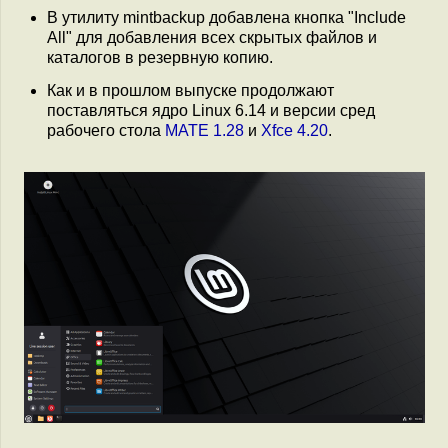
В утилиту mintbackup добавлена кнопка "Include
All" для добавления всех скрытых файлов и
каталогов в резервную копию.
Как и в прошлом выпуске продолжают
поставляться ядро Linux 6.14 и версии сред
рабочего стола
MATE 1.28
и
Xfce 4.20
.