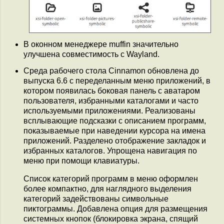
В оконном менеджере muffin значительно
улучшена совместимость с Wayland.
Среда рабочего стола Cinnamon обновлена до
выпуска 6.6 с переделанным меню приложений, в
котором появилась боковая панель с аватаром
пользователя, избранными каталогами и часто
используемыми приложениями. Реализованы
всплывающие подсказки с описанием программ,
показываемые при наведении курсора на имена
приложений. Разделено отображение закладок и
избранных каталогов. Упрощена навигация по
меню при помощи клавиатуры.
Список категорий программ в меню оформлен
более компактно, для наглядного выделения
категорий задействованы символьные
пиктограммы. Добавлена опция для размещения
системных кнопок (блокировка экрана, спящий