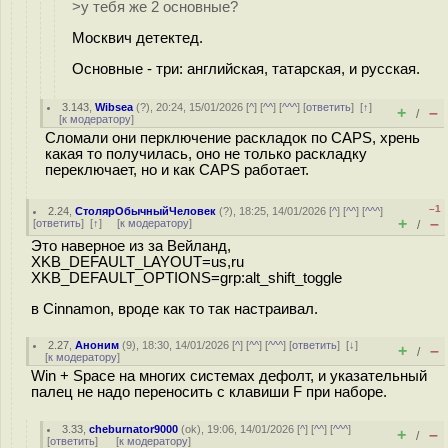
>у тебя же 2 основные?
Москвич детектед.
Основные - три: английская, татарская, и русская.
3.143
,
Wibsea
(
?
), 20:24, 15/01/2026 [
^
] [
^^
] [
^^^
] [
ответить
]
[
↑
]
+
–
/
[
к модератору
]
Сломали они перключение раскладок по CAPS, хрень
какая то получилась, оно не только раскладку
переключает, но и как CAPS работает.
–1
2.24
,
СтолярОбычныйЧеловек
(
?
), 18:25, 14/01/2026 [
^
] [
^^
] [
^^^
]
+
–
[
ответить
]
[
↑
] [
к модератору
]
/
Это наверное из за Вейланд,
XKB_DEFAULT_LAYOUT=us,ru
XKB_DEFAULT_OPTIONS=grp:alt_shift_toggle
в Cinnamon, вроде как то так настраивал.
2.27
,
Аноним
(
9
), 18:30, 14/01/2026 [
^
] [
^^
] [
^^^
] [
ответить
]
[
↓
]
+
–
/
[
к модератору
]
Win + Space на многих системах дефолт, и указательный
палец не надо переносить с клавиши F при наборе.
3.33
,
cheburnator9000
(
ok
), 19:06, 14/01/2026 [
^
] [
^^
] [
^^^
]
+
–
/
[
ответить
]
[
к модератору
]