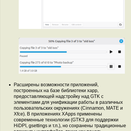
Расширены возможности приложений,
построенных на базе библиотеки xapp,
предоставляющей надстройку над GTK с
элементами для унификации работы в различных
пользовательских окружениях (Cinnamon, MATE и
Xfce). В приложениях XApps применены
современные технологии (GTK3 для поддержки
HiDPI, gsettings и т.п.), но сохранены традиционные