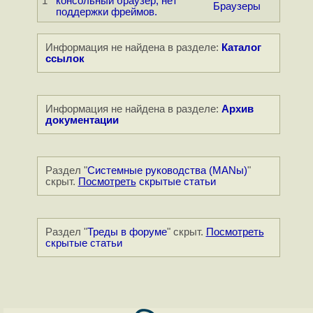
1
консольный браузер, нет
Браузеры
поддержки фреймов.
Информация не найдена в разделе:
Каталог
ссылок
Информация не найдена в разделе:
Архив
документации
Раздел "
Системные руководства (MANы)
"
скрыт.
Посмотреть
скрытые статьи
Раздел "
Треды в форуме
" скрыт.
Посмотреть
скрытые статьи