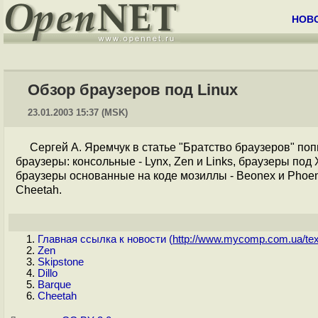
НОВ
Обзор браузеров под Linux
23.01.2003 15:37 (MSK)
Сергей А. Яремчук в статье "Братство браузеров" по
браузеры: консольные - Lynx, Zen и Links, браузеры под 
браузеры основанные на коде мозиллы - Beonex и Рhoenix
Cheetah.
Главная ссылка к новости (
http://www.mycomp.com.ua/text
Zen
Skipstone
Dillo
Barque
Cheetah