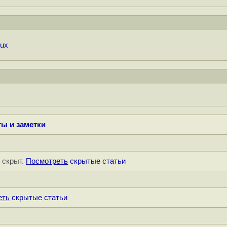
nux
ы и заметки
" скрыт.
Посмотреть
скрытые статьи
еть
скрытые статьи