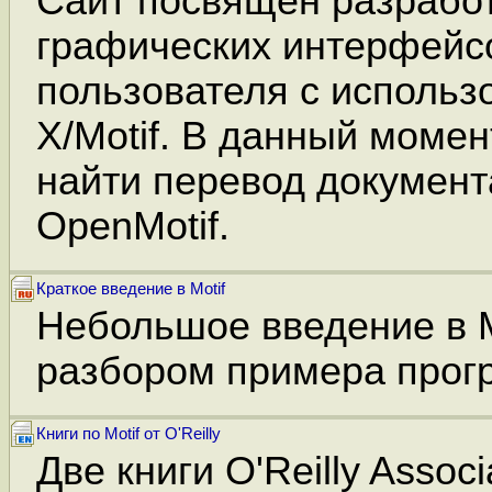
Сайт посвящен разрабо
графических интерфейс
пользователя с использ
X/Motif. В данный моме
найти перевод документ
OpenMotif.
Краткое введение в Motif
Небольшое введение в M
разбором примера прог
Книги по Motif от O'Reilly
Две книги O'Reilly Assoc