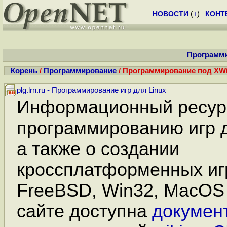
НОВОСТИ
(
+
)
КОНТ
Программ
Корень
/
Программирование
/ Программирование под XW
plg.lrn.ru - Программирование игр для Linux
Информационный ресур
программированию игр д
а также о создании
кроссплатформенных иг
FreeBSD, Win32, MacOS 
сайте доступна
докумен