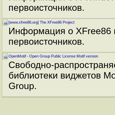
первоисточников.
[www.xfree86.org] The XFree86 Project
Информация о XFree86 
первоисточников.
OpenMotif - Open Group Public License Motif version
Свободно-распространя
библиотеки виджетов Mot
Group.