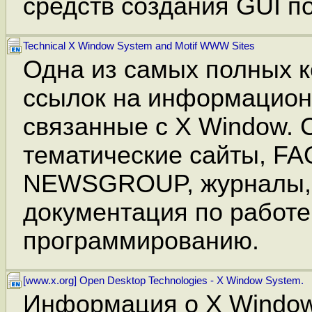
средств создания GUI п
Technical X Window System and Motif WWW Sites
Одна из самых полных 
ссылок на информацион
связанные с X Window. 
тематические сайты, FA
NEWSGROUP, журналы,
документация по работе
программированию.
[www.x.org] Open Desktop Technologies - X Window System.
Информация о X Window