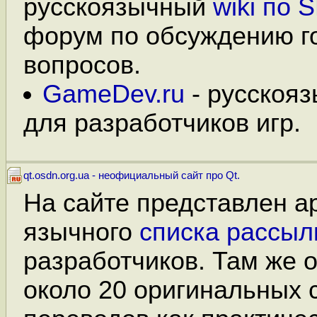
русскоязычный
wiki по 
форум по обсуждению г
вопросов.
GameDev.ru
- русскоя
для разработчиков игр.
qt.osdn.org.ua - неофициальный сайт про Qt.
На сайте представлен ар
язычного
списка рассыл
разработчиков. Там же 
около 20 оригинальных 