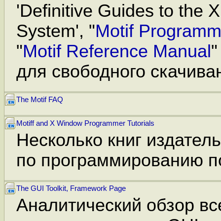
'Definitive Guides to the
System', "
Motif Programm
"
Motif Reference Manual
"
для свободного скачиван
The Motif FAQ
Motiff and X Window Programmer Tutorials
Несколько книг издательс
по программированию п
The GUI Toolkit, Framework Page
Аналитический обзор в