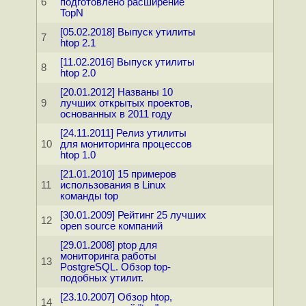
6
подготовлено расширение
TopN
[05.02.2018] Выпуск утилиты
7
htop 2.1
[11.02.2016] Выпуск утилиты
8
htop 2.0
[20.01.2012] Названы 10
9
лучших открытых проектов,
основанных в 2011 году
[24.11.2011] Релиз утилиты
10
для мониторинга процессов
htop 1.0
[21.01.2010] 15 примеров
11
использования в Linux
команды top
[30.01.2009] Рейтинг 25 лучших
12
open source компаний
[29.01.2008] ptop для
мониторинга работы
13
PostgreSQL. Обзор top-
подобных утилит.
[23.10.2007] Обзор htop,
14